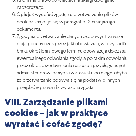
Klient ma prawo do wniesienia skargi do organu
nadzorczego.
Opis jak wycofać zgodę na przetwarzanie plików
cookies znajduje się w paragrafie IX niniejszego
dokumentu.
Zgody na przetwarzanie danych osobowych zawsze
mają podany czas przez jaki obowiązują, w przypadku
braku określenia owego terminu obowiązują do czasu
ewentualnego odwołania zgody, a po takim odwołaniu,
przez okres przedawnienia roszczeń przysługujących
administratorowi danych i w stosunku do niego, chyba
że przetwarzanie odbywa się na podstawie innych
przepisów prawa niż wyrażona zgoda.
VIII. Zarządzanie plikami
cookies – jak w praktyce
wyrażać i cofać zgodę?