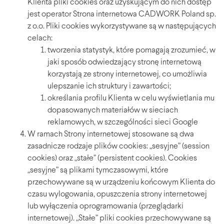
Klienta pliki cookies oraz uzyskującym do nich dostęp
jest operator Strona internetowa CADWORK Poland sp.
z o.o. Pliki cookies wykorzystywane są w następujących
celach:
tworzenia statystyk, które pomagają zrozumieć, w
jaki sposób odwiedzający stronę internetową
korzystają ze strony internetowej, co umożliwia
ulepszanie ich struktury i zawartości;
określania profilu Klienta w celu wyświetlania mu
dopasowanych materiałów w sieciach
reklamowych, w szczególności sieci Google
W ramach Strony internetowej stosowane są dwa
zasadnicze rodzaje plików cookies: „sesyjne” (session
cookies) oraz „stałe” (persistent cookies). Cookies
„sesyjne” są plikami tymczasowymi, które
przechowywane są w urządzeniu końcowym Klienta do
czasu wylogowania, opuszczenia strony internetowej
lub wyłączenia oprogramowania (przeglądarki
internetowej). „Stałe” pliki cookies przechowywane są