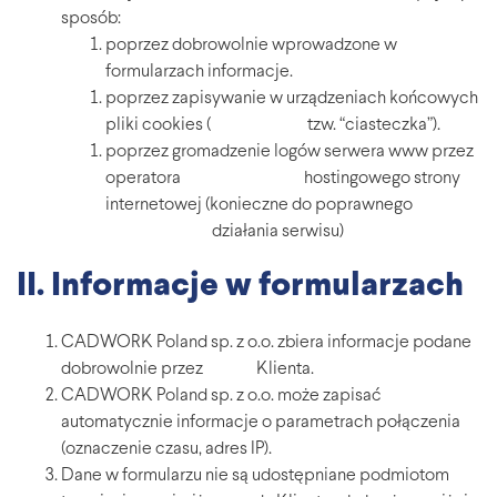
sposób:
poprzez dobrowolnie wprowadzone w
formularzach informacje.
poprzez zapisywanie w urządzeniach końcowych
pliki cookies ( tzw. “ciasteczka”).
poprzez gromadzenie logów serwera www przez
operatora hostingowego strony
internetowej (konieczne do poprawnego
działania serwisu)
II. Informacje w formularzach
CADWORK Poland sp. z o.o. zbiera informacje podane
dobrowolnie przez Klienta.
CADWORK Poland sp. z o.o. może zapisać
automatycznie informacje o parametrach połączenia
(oznaczenie czasu, adres IP).
Dane w formularzu nie są udostępniane podmiotom