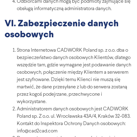
Odbiorcami danych mogą być podmioty zajmujące się
obsługą informatyczną administratora danych.
VI. Zabezpieczenie danych
osobowych
Strona Internetowa CADWORK Poland sp. z o.o. dba o
bezpieczeństwo danych osobowych Klientów, dlatego
wszędzie tam, gdzie wymagane jest podawanie danych
osobowych, połączenie między Klientem a serwerem
jest szyfrowane. Dzięki temu Klienci nie muszą się
martwić, że dane przesyłane z lub do serwera zostaną
przez kogoś podejrzane, przechwycone i
wykorzystane.
Administratorem danych osobowych jest CADWORK
Poland sp. Z o.o. ul. Wrocławska 43A/4, Kraków 32-083.
Kontakt do Inspektora Ochrony Danych osobowych:
info@cad2cad.com