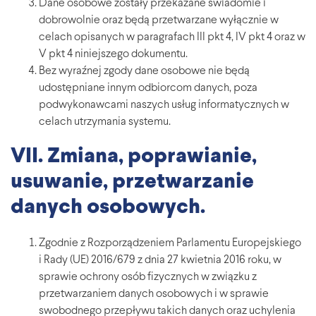
Dane osobowe zostały przekazane świadomie i
dobrowolnie oraz będą przetwarzane wyłącznie w
celach opisanych w paragrafach III pkt 4, IV pkt 4 oraz w
V pkt 4 niniejszego dokumentu.
Bez wyraźnej zgody dane osobowe nie będą
udostępniane innym odbiorcom danych, poza
podwykonawcami naszych usług informatycznych w
celach utrzymania systemu.
VII. Zmiana, poprawianie,
usuwanie, przetwarzanie
danych osobowych.
Zgodnie z Rozporządzeniem Parlamentu Europejskiego
i Rady (UE) 2016/679 z dnia 27 kwietnia 2016 roku, w
sprawie ochrony osób fizycznych w związku z
przetwarzaniem danych osobowych i w sprawie
swobodnego przepływu takich danych oraz uchylenia