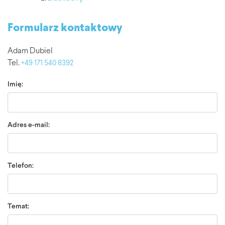
Formularz kontaktowy
Adam Dubiel
Tel.
+49 171 540 8392
Imię:
Adres e-mail:
Telefon:
Temat: