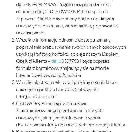
dyrektywy 95/46/WE (ogólne rozporządzenie o
ochronie danych) CADWORK Poland sp. z o.o.
zapewnia Klientom swobodny dostęp do danych
osobowych, ich zmianę, zapomnienie, poprawianie
oraz usuwanie.
Wszelkie informacje odnośnie dostępu, zmiany,
poprawiania oraz usuwania swoich danych osobowych,
uzyskają Państwo kontaktując się z naszym Działem
Obsługi Klienta –
6307793 i bądź poprzez
tel:12
formularz kontaktowy znajdujący się na stronie
internetowej: www.cad2cad.com
W razie jakichkolwiek pytań prosimy o kontakt do
naszego Inspektora Danych Osobowych:
info@cad2cad.com
CADWORK Poland sp. z o.o. używa
zautomatyzowanego przetwarzania danych
osobowych, jakim jest profilowanie w celu
dostosowania oferty do osobistych preferencji Klienta.