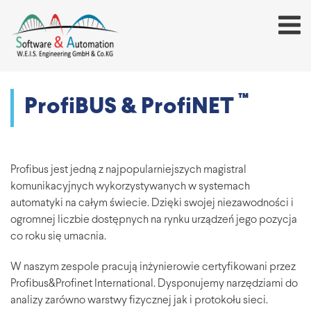
™
ProfiBUS & ProfiNET
Profibus jest jedną z najpopularniejszych magistral
komunikacyjnych wykorzystywanych w systemach
automatyki na całym świecie. Dzięki swojej niezawodności i
ogromnej liczbie dostępnych na rynku urządzeń jego pozycja
co roku się umacnia.
W naszym zespole pracują inżynierowie certyfikowani przez
Profibus&Profinet International. Dysponujemy narzędziami do
analizy zarówno warstwy fizycznej jak i protokołu sieci.