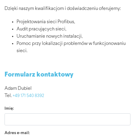
Dzięki naszym kwalifikacjom i doświadczeniu oferujemy:
Projektowania sieci Profibus,
Audit pracujących sieci,
Uruchamianie nowych instalacji,
Pomoc przy lokalizacji problemów w funkcjonowaniu
sieci.
Formularz kontaktowy
Adam Dubiel
Tel.
+49 171 540 8392
Imię:
Adres e-mail: