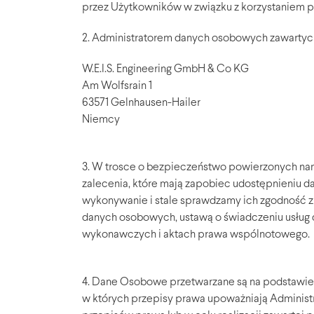
przez Użytkowników w związku z korzystaniem pr
2. Administratorem danych osobowych zawartych
W.E.I.S. Engineering GmbH & Co KG
Am Wolfsrain 1
63571 Gelnhausen-Hailer
Niemcy
3. W trosce o bezpieczeństwo powierzonych n
zalecenia, które mają zapobiec udostępnieniu 
wykonywanie i stale sprawdzamy ich zgodność z
danych osobowych, ustawą o świadczeniu usług d
wykonawczych i aktach prawa wspólnotowego.
4. Dane Osobowe przetwarzane są na podstawie
w których przepisy prawa upoważniają Administ