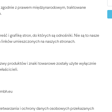
ą, zgodnie z prawem międzynarodowym, traktowane
.
ć i grafikę stron, do których są odnośniki. Nie są to nasze
 linków umieszczonych na naszych stronach.
zwy produktów i znaki towarowe zostały użyte wyłącznie
łaścicieli.
gmbh.eu
przetwarzania i ochrony danych osobowych przekazanych