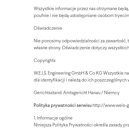
Wszystkie informacje przez nas otrzymane będ
poufnie i nie będą udostępniane osobom tryecim
Oświadczenie
Nie ponosimy odpowiedzialności za zawartość, treś
własne strony. Oświadczenie dotyczy wszystkich
Copyrights
W.E.I.S. Engineering GmbH & Co KG Wszystkie na
dla identyfikacji i należą do ich poszczególnych w
Gerichtsstand: Amtsgericht Hanau / Niemcy
Polityka prywatności serwisu
http://www.weis-
1. Informacje ogólne
Niniejsza Polityka Prywatności określa zasady 