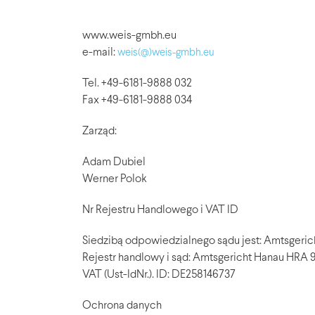
www.weis-gmbh.eu
e-mail:
weis(@)weis-gmbh.eu
Tel. +49-6181-9888 032
Fax +49-6181-9888 034
Zarząd:
Adam Dubiel
Werner Polok
Nr Rejestru Handlowego i VAT ID
Siedzibą odpowiedzialnego sądu jest: Amtsgeri
Rejestr handlowy i sąd: Amtsgericht Hanau HRA
VAT (Ust-IdNr.). ID: DE258146737
Ochrona danych