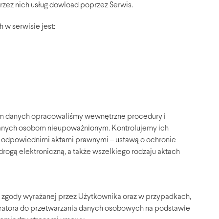
zez nich usług dowload poprzez Serwis.
 w serwisie jest:
am danych opracowaliśmy wewnętrzne procedury i
danych osobom nieupoważnionym. Kontrolujemy ich
 odpowiednimi aktami prawnymi – ustawą o ochronie
rogą elektroniczną, a także wszelkiego rodzaju aktach
 zgody wyrażanej przez Użytkownika oraz w przypadkach,
ratora do przetwarzania danych osobowych na podstawie