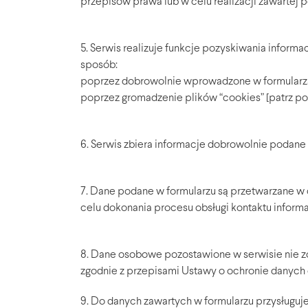
przepisów prawa lub w celu realizacji zawartej
5. Serwis realizuje funkcje pozyskiwania inform
sposób:
poprzez dobrowolnie wprowadzone w formularz
poprzez gromadzenie plików “cookies” [patrz pol
6. Serwis zbiera informacje dobrowolnie podane
7. Dane podane w formularzu są przetwarzane w 
celu dokonania procesu obsługi kontaktu inform
8. Dane osobowe pozostawione w serwisie nie z
zgodnie z przepisami Ustawy o ochronie danyc
9. Do danych zawartych w formularzu przysługuje 