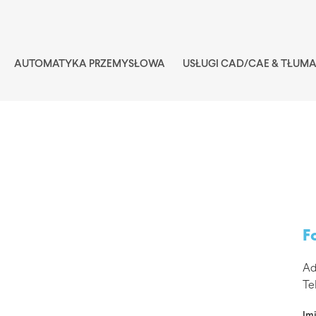
AUTOMATYKA PRZEMYSŁOWA
USŁUGI CAD/CAE & TŁUM
F
Ad
Te
Imi